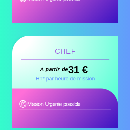
CHEF
31 €
A partir de
HT* par heure de mission
Mission Urgente possible