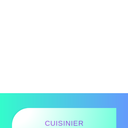
CUISINIER