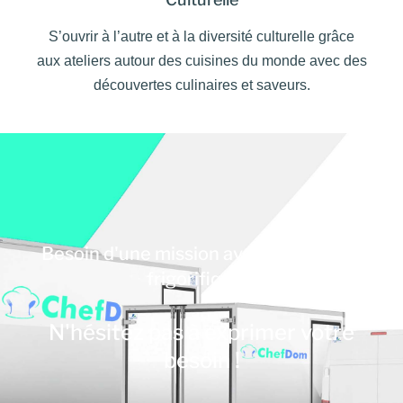
S’ouvrir à l’autre et à la diversité culturelle grâce
aux ateliers autour des cuisines du monde avec des
découvertes culinaires et saveurs.
Besoin d'une mission avec un véhicule
frigorifique ?
N'hésitez pas à exprimer votre
besoin !