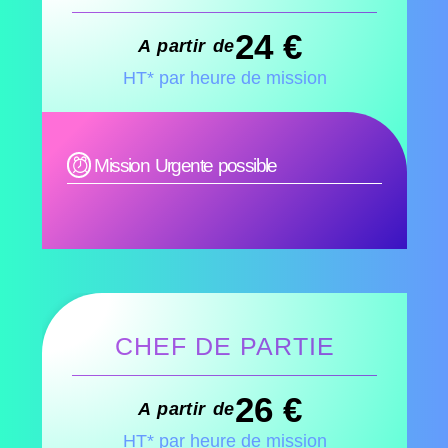
24 €
A partir de
HT* par heure de mission
Mission Urgente possible
CHEF DE PARTIE
26 €
A partir de
HT* par heure de mission