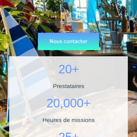
Nous contacter
20
+
Prestataires
20,000
+
Heures de missions