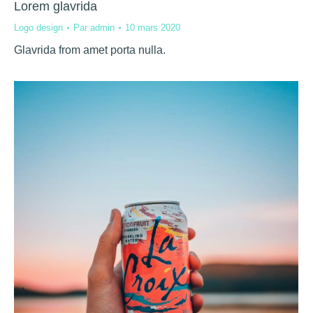
Lorem glavrida
Logo design
Par
admin
10 mars 2020
Glavrida from amet porta nulla.