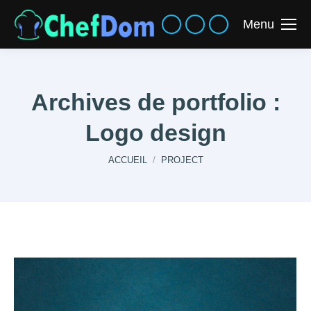
Menu
Archives de portfolio :
Logo design
Vous êtes ici :
ACCUEIL
PROJECT