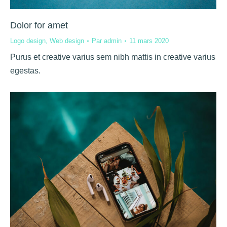
Dolor for amet
Logo design
,
Web design
Par
admin
11 mars 2020
Purus et creative varius sem nibh mattis in creative varius
egestas.