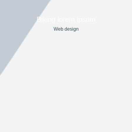
Biking lorem ipsum
Web design